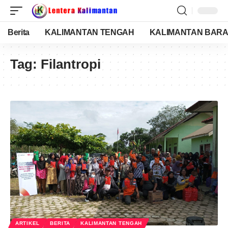
Berita
KALIMANTAN TENGAH
KALIMANTAN BARA
Tag:
Filantropi
ARTIKEL
BERITA
KALIMANTAN TENGAH