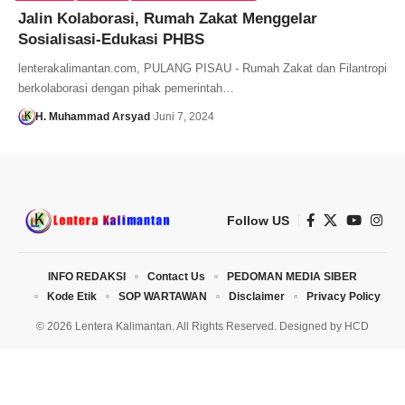
Jalin Kolaborasi, Rumah Zakat Menggelar
Sosialisasi-Edukasi PHBS
lenterakalimantan.com, PULANG PISAU - Rumah Zakat dan Filantropi
berkolaborasi dengan pihak pemerintah…
H. Muhammad Arsyad
Juni 7, 2024
Follow US
INFO REDAKSI
Contact Us
PEDOMAN MEDIA SIBER
Kode Etik
SOP WARTAWAN
Disclaimer
Privacy Policy
© 2026 Lentera Kalimantan. All Rights Reserved. Designed by
HCD