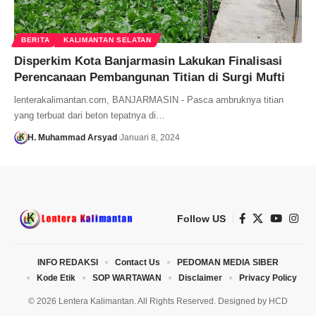
BERITA
KALIMANTAN SELATAN
Disperkim Kota Banjarmasin Lakukan Finalisasi
Perencanaan Pembangunan Titian di Surgi Mufti
lenterakalimantan.com, BANJARMASIN - Pasca ambruknya titian
yang terbuat dari beton tepatnya di…
H. Muhammad Arsyad
Januari 8, 2024
Follow US
INFO REDAKSI
Contact Us
PEDOMAN MEDIA SIBER
Kode Etik
SOP WARTAWAN
Disclaimer
Privacy Policy
© 2026 Lentera Kalimantan. All Rights Reserved. Designed by
HCD