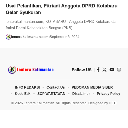
Usai Pelantikan, Fitriadi Anggota DPRD Kotabaru
Gelar Syukuran
lenterakalimantan.com, KOTABARU - Anggota DPRD Kotabaru dari
fraksi Partai Kebangkitan Bangsa (PKB)…
lenterakalimantan.com
September 8, 2024
Follow US
INFO REDAKSI
Contact Us
PEDOMAN MEDIA SIBER
Kode Etik
SOP WARTAWAN
Disclaimer
Privacy Policy
© 2026 Lentera Kalimantan. All Rights Reserved. Designed by
HCD