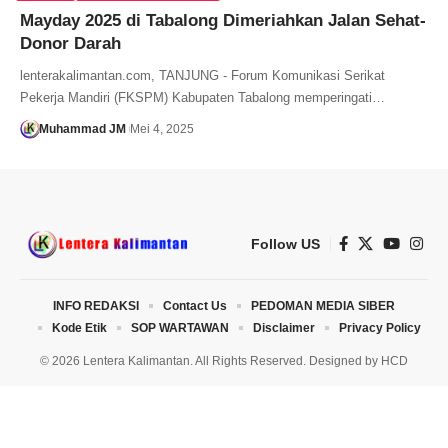
Mayday 2025 di Tabalong Dimeriahkan Jalan Sehat-
Donor Darah
lenterakalimantan.com, TANJUNG - Forum Komunikasi Serikat
Pekerja Mandiri (FKSPM) Kabupaten Tabalong memperingati…
Muhammad JM
Mei 4, 2025
Follow US
INFO REDAKSI
Contact Us
PEDOMAN MEDIA SIBER
Kode Etik
SOP WARTAWAN
Disclaimer
Privacy Policy
© 2026 Lentera Kalimantan. All Rights Reserved. Designed by
HCD