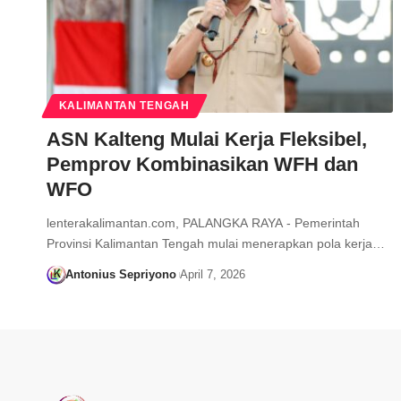
KALIMANTAN TENGAH
ASN Kalteng Mulai Kerja Fleksibel,
Pemprov Kombinasikan WFH dan
WFO
lenterakalimantan.com, PALANGKA RAYA - Pemerintah
Provinsi Kalimantan Tengah mulai menerapkan pola kerja…
Antonius Sepriyono
April 7, 2026