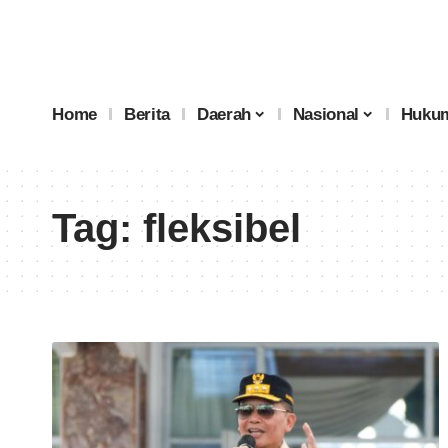
Home
Berita
Daerah
Nasional
Hukum
Tag:
fleksibel