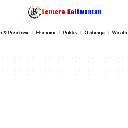
 & Peristiwa
Ekonomi
Politik
Olahraga
Wisata