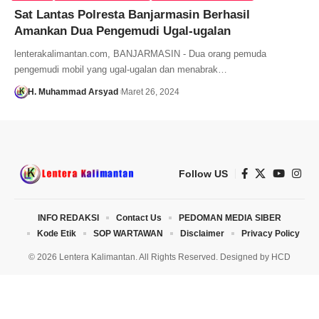
Sat Lantas Polresta Banjarmasin Berhasil
Amankan Dua Pengemudi Ugal-ugalan
lenterakalimantan.com, BANJARMASIN - Dua orang pemuda
pengemudi mobil yang ugal-ugalan dan menabrak…
H. Muhammad Arsyad
Maret 26, 2024
Follow US
INFO REDAKSI
Contact Us
PEDOMAN MEDIA SIBER
Kode Etik
SOP WARTAWAN
Disclaimer
Privacy Policy
© 2026 Lentera Kalimantan. All Rights Reserved. Designed by
HCD