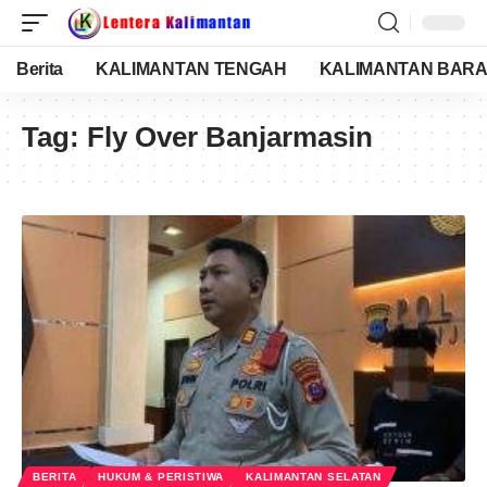
Berita
KALIMANTAN TENGAH
KALIMANTAN BARA
Tag:
Fly Over Banjarmasin
BERITA
HUKUM & PERISTIWA
KALIMANTAN SELATAN