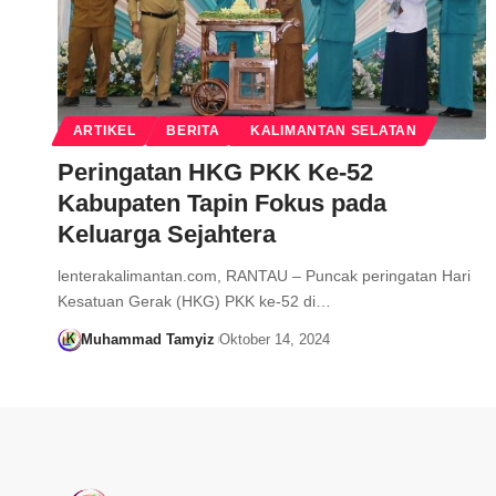
ARTIKEL
BERITA
KALIMANTAN SELATAN
Peringatan HKG PKK Ke-52
Kabupaten Tapin Fokus pada
Keluarga Sejahtera
lenterakalimantan.com, RANTAU – Puncak peringatan Hari
Kesatuan Gerak (HKG) PKK ke-52 di…
Muhammad Tamyiz
Oktober 14, 2024