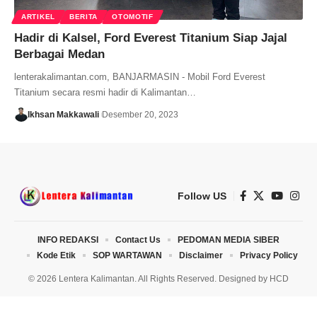
ARTIKEL
BERITA
OTOMOTIF
Hadir di Kalsel, Ford Everest Titanium Siap Jajal
Berbagai Medan
lenterakalimantan.com, BANJARMASIN - Mobil Ford Everest
Titanium secara resmi hadir di Kalimantan…
Ikhsan Makkawali
Desember 20, 2023
Follow US
INFO REDAKSI
Contact Us
PEDOMAN MEDIA SIBER
Kode Etik
SOP WARTAWAN
Disclaimer
Privacy Policy
© 2026 Lentera Kalimantan. All Rights Reserved. Designed by
HCD