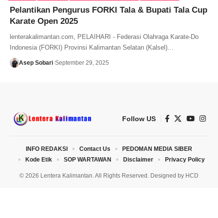
Pelantikan Pengurus FORKI Tala & Bupati Tala Cup
Karate Open 2025
lenterakalimantan.com, PELAIHARI - Federasi Olahraga Karate-Do
Indonesia (FORKI) Provinsi Kalimantan Selatan (Kalsel)…
Asep Sobari
September 29, 2025
Follow US
INFO REDAKSI
Contact Us
PEDOMAN MEDIA SIBER
Kode Etik
SOP WARTAWAN
Disclaimer
Privacy Policy
© 2026 Lentera Kalimantan. All Rights Reserved. Designed by
HCD