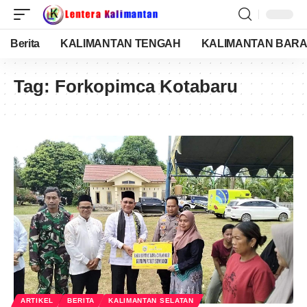
Berita
KALIMANTAN TENGAH
KALIMANTAN BARA
Tag:
Forkopimca Kotabaru
ARTIKEL
BERITA
KALIMANTAN SELATAN