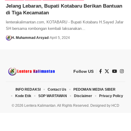
Jelang Lebaran, Bupati Kotabaru Berikan Bantuan
di Tiga Kecamatan
lenterakalimantan.com, KOTABARU - Bupati Kotabaru H.Sayed Jafar
SH bersama rombongan kembali laksanakan…
H. Muhammad Arsyad
April 5, 2024
Follow US
INFO REDAKSI
Contact Us
PEDOMAN MEDIA SIBER
Kode Etik
SOP WARTAWAN
Disclaimer
Privacy Policy
© 2026 Lentera Kalimantan. All Rights Reserved. Designed by
HCD