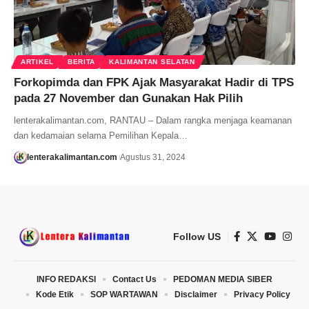
ARTIKEL
BERITA
KALIMANTAN SELATAN
Forkopimda dan FPK Ajak Masyarakat Hadir di TPS
pada 27 November dan Gunakan Hak Pilih
lenterakalimantan.com, RANTAU – Dalam rangka menjaga keamanan
dan kedamaian selama Pemilihan Kepala…
lenterakalimantan.com
Agustus 31, 2024
Follow US
INFO REDAKSI
Contact Us
PEDOMAN MEDIA SIBER
Kode Etik
SOP WARTAWAN
Disclaimer
Privacy Policy