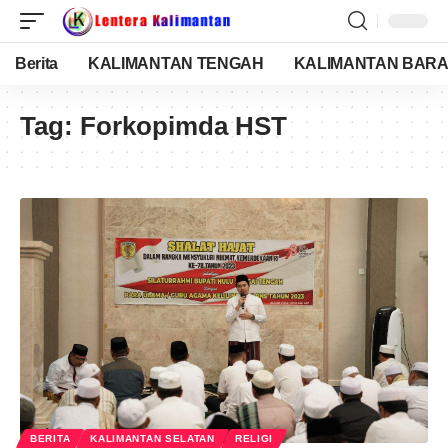
Berita
KALIMANTAN TENGAH
KALIMANTAN BARA
Tag:
Forkopimda HST
BERITA
KALIMANTAN SELATAN
RELIGI