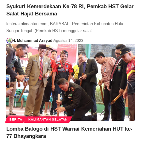
Syukuri Kemerdekaan Ke-78 RI, Pemkab HST Gelar
Salat Hajat Bersama
lenterakalimantan.com, BARABAI - Pemerintah Kabupaten Hulu
Sungai Tengah (Pemkab HST) menggelar salat…
H. Muhammad Arsyad
Agustus 14, 2023
BERITA
KALIMANTAN SELATAN
Lomba Balogo di HST Warnai Kemeriahan HUT ke-
77 Bhayangkara