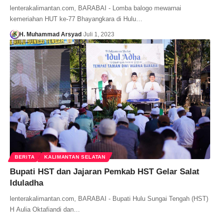
lenterakalimantan.com, BARABAI - Lomba balogo mewarnai
kemeriahan HUT ke-77 Bhayangkara di Hulu…
H. Muhammad Arsyad
Juli 1, 2023
BERITA
KALIMANTAN SELATAN
Bupati HST dan Jajaran Pemkab HST Gelar Salat
Iduladha
lenterakalimantan.com, BARABAI - Bupati Hulu Sungai Tengah (HST)
H Aulia Oktafiandi dan…