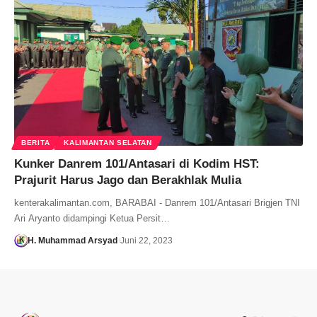
BERITA
KALIMANTAN SELATAN
Kunker Danrem 101/Antasari di Kodim HST:
Prajurit Harus Jago dan Berakhlak Mulia
kenterakalimantan.com, BARABAI - Danrem 101/Antasari Brigjen TNI
Ari Aryanto didampingi Ketua Persit…
H. Muhammad Arsyad
Juni 22, 2023