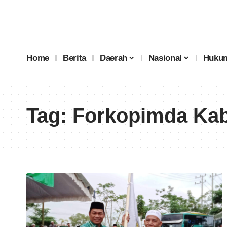
Home
Berita
Daerah
Nasional
Hukum
Tag:
Forkopimda Kab