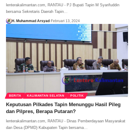
lenterakalimantan.com, RANTAU - PJ Bupati Tapin M Syarifuddin
bersama Sekretaris Daerah Tapin…
H. Muhammad Arsyad
Februari 13, 2024
BERITA
KALIMANTAN SELATAN
POLITIK
Keputusan Pilkades Tapin Menunggu Hasil Pileg
dan Pilpres, Berapa Putaran?
lenterakalimantan.com, RANTAU - Dinas Pemberdayaan Masyarakat
dan Desa (DPMD) Kabupaten Tapin bersama…