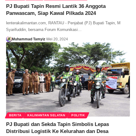
PJ Bupati Tapin Resmi Lantik 36 Anggota
Panwascam, Siap Kawal Pilkada 2024
lenterakalimantan.com, RANTAU - Penjabat (PJ) Bupati Tapin, M
Syarifuddin, bersama Forum Komunikasi…
Muhammad Tamyiz
Mei 20, 2024
BERITA
KALIMANTAN SELATAN
POLITIK
PJ Bupati dan Sekda Tapin Simbolis Lepas
Distribusi Logistik Ke Kelurahan dan Desa