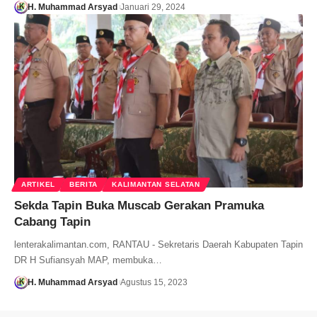
H. Muhammad Arsyad
Januari 29, 2024
ARTIKEL
BERITA
KALIMANTAN SELATAN
Sekda Tapin Buka Muscab Gerakan Pramuka
Cabang Tapin
lenterakalimantan.com, RANTAU - Sekretaris Daerah Kabupaten Tapin
DR H Sufiansyah MAP, membuka…
H. Muhammad Arsyad
Agustus 15, 2023