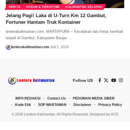
BERITA
HUKUM & PERISTIWA
KALIMANTAN SELATAN
Jelang Pagi! Laka di U-Turn Km 12 Gambut,
Fortuner Hantam Truk Kontainer
lenterakalimantan.com, MARTAPURA – Kecelakan lalu lintas kembali
terjadi di Gambut, Kabupaten Banjar.…
lenterakalimantan.com
Juli 1, 2024
Follow US
INFO REDAKSI
Contact Us
PEDOMAN MEDIA SIBER
Kode Etik
SOP WARTAWAN
Disclaimer
Privacy Policy
© 2026 Lentera Kalimantan. All Rights Reserved. Designed by
HCD