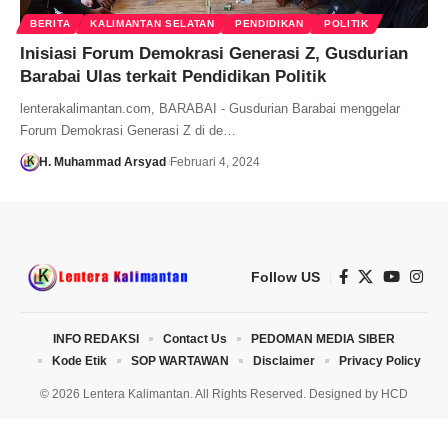
BERITA
KALIMANTAN SELATAN
PENDIDIKAN
POLITIK
Inisiasi Forum Demokrasi Generasi Z, Gusdurian
Barabai Ulas terkait Pendidikan Politik
lenterakalimantan.com, BARABAI - Gusdurian Barabai menggelar
Forum Demokrasi Generasi Z di de…
H. Muhammad Arsyad
Februari 4, 2024
Follow US
INFO REDAKSI
Contact Us
PEDOMAN MEDIA SIBER
Kode Etik
SOP WARTAWAN
Disclaimer
Privacy Policy
© 2026 Lentera Kalimantan. All Rights Reserved. Designed by
HCD