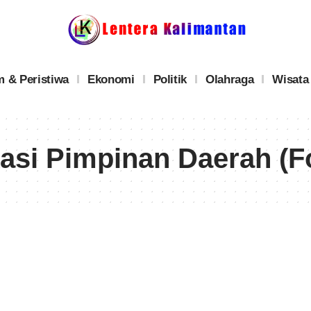
 & Peristiwa
Ekonomi
Politik
Olahraga
Wisata
si Pimpinan Daerah (F