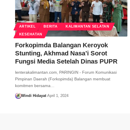
ARTIKEL
BERITA
KALIMANTAN SELATAN
KESEHATAN
Forkopimda Balangan Keroyok
Stunting, Akhmad Nasa’i Sorot
Fungsi Media Setelah Dinas PUPR
lenterakalimantan.com, PARINGIN - Forum Komunikasi
Pimpinan Daerah (Forkopimda) Balangan membuat
komitmen bersama…
Windi Hidayat
April 1, 2024