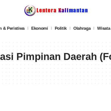
 & Peristiwa
Ekonomi
Politik
Olahraga
Wisata
si Pimpinan Daerah (F