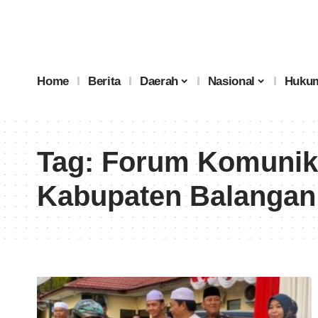
Home
Berita
Daerah
Nasional
Hukum
Tag:
Forum Komunika
Kabupaten Balangan