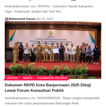
lenterakalimantan.com, RANTAU - Sekretaris Daerah Kabupaten
Tapin, Sufiansyah, diwakili oleh Staf Ahli…
Muhammad Tamyiz
Mei 16, 2024
ARTIKEL
BERITA
KALIMANTAN SELATAN
Dokumen RKPD Kota Banjarmasin 2025 Dikaji
Lewat Forum Konsultasi Publik
lenterakalimantan.com, BANJARMASIN - Dalam rangka memperoleh
masukan dan saran penyempurnaan Rancangan Awal…