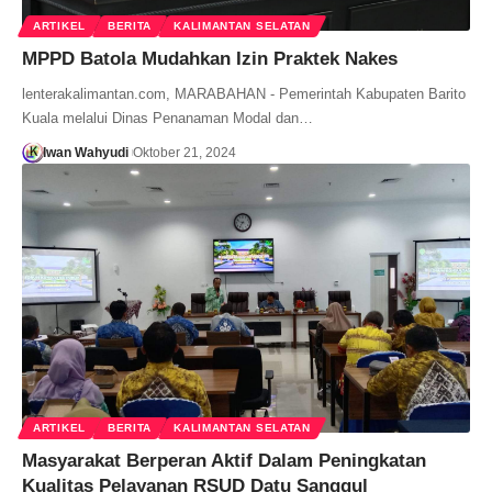
ARTIKEL
BERITA
KALIMANTAN SELATAN
MPPD Batola Mudahkan Izin Praktek Nakes
lenterakalimantan.com, MARABAHAN - Pemerintah Kabupaten Barito
Kuala melalui Dinas Penanaman Modal dan…
Iwan Wahyudi
Oktober 21, 2024
ARTIKEL
BERITA
KALIMANTAN SELATAN
Masyarakat Berperan Aktif Dalam Peningkatan
Kualitas Pelayanan RSUD Datu Sanggul