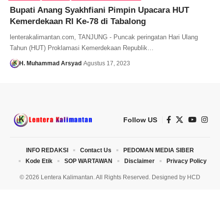
Bupati Anang Syakhfiani Pimpin Upacara HUT
Kemerdekaan RI Ke-78 di Tabalong
lenterakalimantan.com, TANJUNG - Puncak peringatan Hari Ulang
Tahun (HUT) Proklamasi Kemerdekaan Republik…
H. Muhammad Arsyad
Agustus 17, 2023
Follow US
INFO REDAKSI
Contact Us
PEDOMAN MEDIA SIBER
Kode Etik
SOP WARTAWAN
Disclaimer
Privacy Policy
© 2026 Lentera Kalimantan. All Rights Reserved. Designed by
HCD