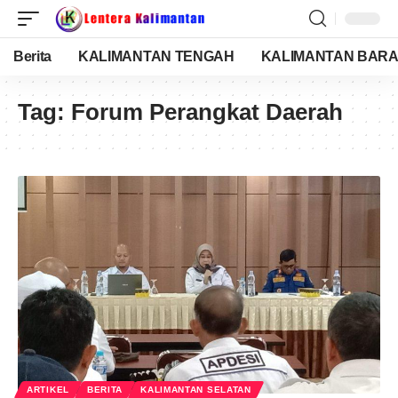
Berita
KALIMANTAN TENGAH
KALIMANTAN BARA
Tag:
Forum Perangkat Daerah
ARTIKEL
BERITA
KALIMANTAN SELATAN