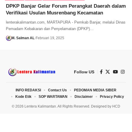
DPKP Banjar Gelar Forum Perangkat Daerah dalam
Verifikasi Usulan Musrenbang Kecamatan
lenterakalimantan.com, MARTAPURA - Pemkab Banjar, melalui Dinas
Pemadam Kebakaran dan Penyelamatan (DPKP)…
M. Salman AL
Februari 19, 2025
Follow US
INFO REDAKSI
Contact Us
PEDOMAN MEDIA SIBER
Kode Etik
SOP WARTAWAN
Disclaimer
Privacy Policy
© 2026 Lentera Kalimantan. All Rights Reserved. Designed by
HCD