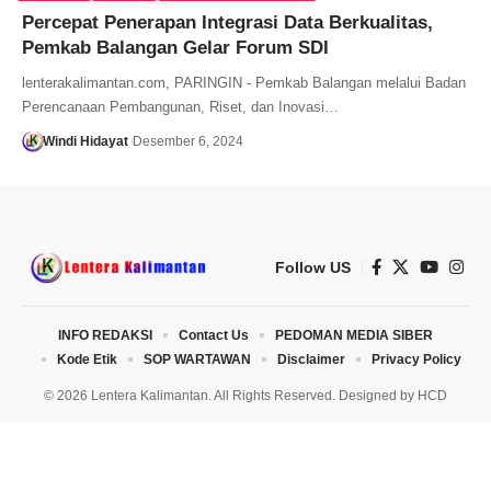
Percepat Penerapan Integrasi Data Berkualitas,
Pemkab Balangan Gelar Forum SDI
lenterakalimantan.com, PARINGIN - Pemkab Balangan melalui Badan
Perencanaan Pembangunan, Riset, dan Inovasi…
Windi Hidayat
Desember 6, 2024
Follow US
INFO REDAKSI
Contact Us
PEDOMAN MEDIA SIBER
Kode Etik
SOP WARTAWAN
Disclaimer
Privacy Policy
© 2026 Lentera Kalimantan. All Rights Reserved. Designed by
HCD