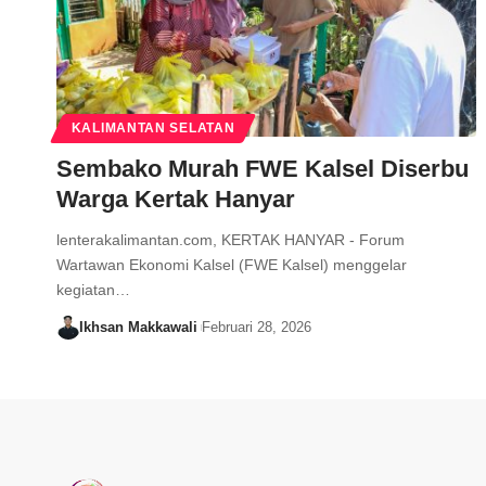
KALIMANTAN SELATAN
Sembako Murah FWE Kalsel Diserbu
Warga Kertak Hanyar
lenterakalimantan.com, KERTAK HANYAR - Forum
Wartawan Ekonomi Kalsel (FWE Kalsel) menggelar
kegiatan…
Ikhsan Makkawali
Februari 28, 2026