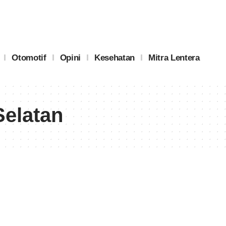
Otomotif
Opini
Kesehatan
Mitra Lentera
elatan