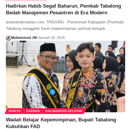
Hadirkan Habib Segaf Baharun, Pemkab Tabalong
Bedah Manajemen Pesantren di Era Modern
lenterakalimantan.com, TANJUNG - Pemerintah Kabupaten (Pemkab)
Tabalong menggelar forum kepemimpinan spiritual bertajuk…
Muhammad JM
Januari 16, 2026
BERITA
DAERAH
KALIMANTAN SELATAN
Wadah Belajar Kepemimpinan, Bupati Tabalong
Kukuhkan FAD