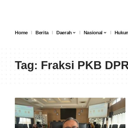
Home
Berita
Daerah
Nasional
Hukum
Tag:
Fraksi PKB DPR