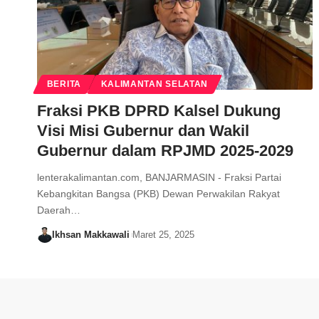
BERITA
KALIMANTAN SELATAN
Fraksi PKB DPRD Kalsel Dukung
Visi Misi Gubernur dan Wakil
Gubernur dalam RPJMD 2025-2029
lenterakalimantan.com, BANJARMASIN - Fraksi Partai
Kebangkitan Bangsa (PKB) Dewan Perwakilan Rakyat
Daerah…
Ikhsan Makkawali
Maret 25, 2025