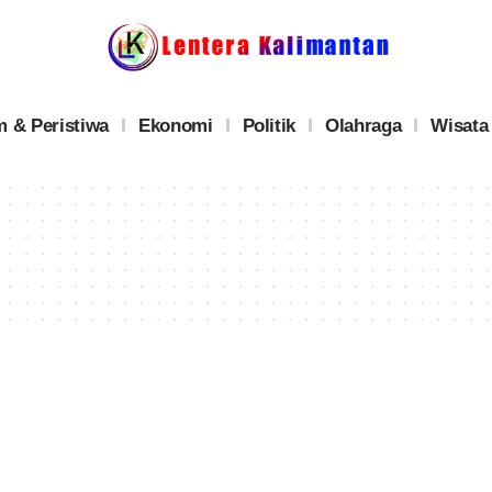
 & Peristiwa
Ekonomi
Politik
Olahraga
Wisata