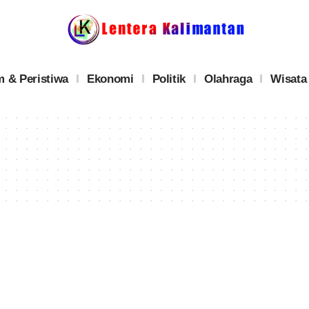
 & Peristiwa
Ekonomi
Politik
Olahraga
Wisata