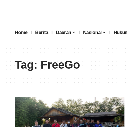
Home
Berita
Daerah
Nasional
Hukum
Tag:
FreeGo