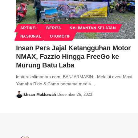
ARTIKEL
BERITA
KALIMANTAN SELATAN
NASIONAL
OTOMOTIF
Insan Pers Jajal Ketangguhan Motor
NMAX, Fazzio Hingga FreeGo ke
Murung Batu Laba
lenterakalimantan.com, BANJARMASIN - Melalui even Maxi
Yamaha Ride & Camp bersama media…
Ikhsan Makkawali
Desember 26, 2023