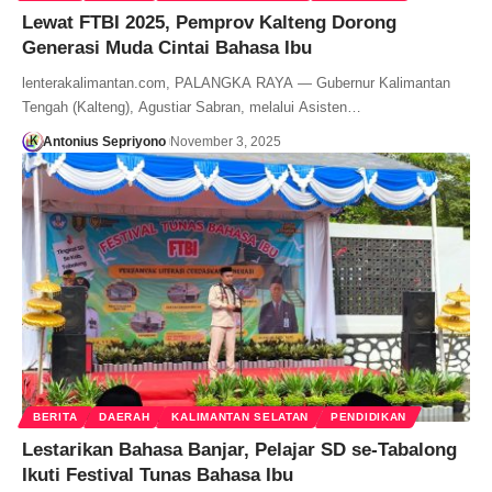
Lewat FTBI 2025, Pemprov Kalteng Dorong
Generasi Muda Cintai Bahasa Ibu
lenterakalimantan.com, PALANGKA RAYA — Gubernur Kalimantan
Tengah (Kalteng), Agustiar Sabran, melalui Asisten…
Antonius Sepriyono
November 3, 2025
BERITA
DAERAH
KALIMANTAN SELATAN
PENDIDIKAN
Lestarikan Bahasa Banjar, Pelajar SD se-Tabalong
Ikuti Festival Tunas Bahasa Ibu