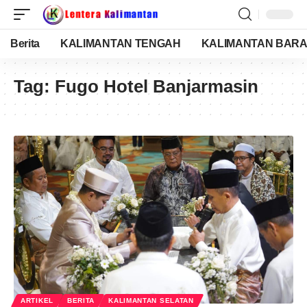
Berita
KALIMANTAN TENGAH
KALIMANTAN BARA
Tag:
Fugo Hotel Banjarmasin
ARTIKEL
BERITA
KALIMANTAN SELATAN