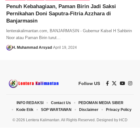
Penuh Kebahagiaan, Paman Birin Jadi Saksi
Pernikahan Doni Saputra-Fitria Azzhara di
Banjarmasin
lenterakalimantan.com, BANJARMASIN - Gubernur Kalsel H Sahbirin
Noor atau Paman Birin turut…
H. Muhammad Arsyad
April 19, 2024
Follow US
INFO REDAKSI
Contact Us
PEDOMAN MEDIA SIBER
Kode Etik
SOP WARTAWAN
Disclaimer
Privacy Policy
© 2026 Lentera Kalimantan. All Rights Reserved. Designed by
HCD