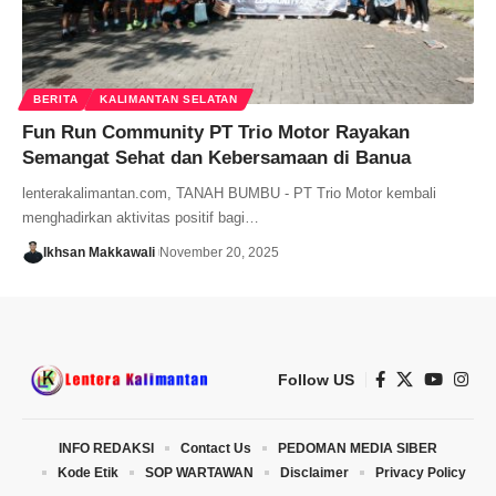
BERITA
KALIMANTAN SELATAN
Fun Run Community PT Trio Motor Rayakan
Semangat Sehat dan Kebersamaan di Banua
lenterakalimantan.com, TANAH BUMBU - PT Trio Motor kembali
menghadirkan aktivitas positif bagi…
Ikhsan Makkawali
November 20, 2025
Follow US
INFO REDAKSI
Contact Us
PEDOMAN MEDIA SIBER
Kode Etik
SOP WARTAWAN
Disclaimer
Privacy Policy