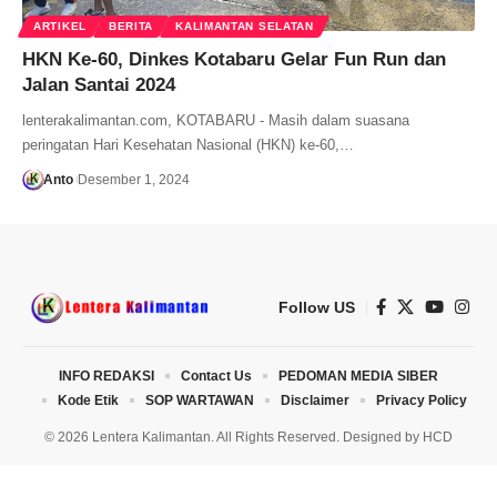
ARTIKEL
BERITA
KALIMANTAN SELATAN
HKN Ke-60, Dinkes Kotabaru Gelar Fun Run dan
Jalan Santai 2024
lenterakalimantan.com, KOTABARU - Masih dalam suasana
peringatan Hari Kesehatan Nasional (HKN) ke-60,…
Anto
Desember 1, 2024
Follow US
INFO REDAKSI
Contact Us
PEDOMAN MEDIA SIBER
Kode Etik
SOP WARTAWAN
Disclaimer
Privacy Policy
© 2026 Lentera Kalimantan. All Rights Reserved. Designed by
HCD