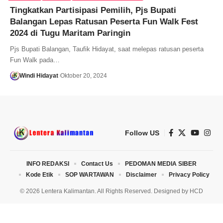
Tingkatkan Partisipasi Pemilih, Pjs Bupati
Balangan Lepas Ratusan Peserta Fun Walk Fest
2024 di Tugu Maritam Paringin
Pjs Bupati Balangan, Taufik Hidayat, saat melepas ratusan peserta
Fun Walk pada…
Windi Hidayat
Oktober 20, 2024
Follow US
INFO REDAKSI
Contact Us
PEDOMAN MEDIA SIBER
Kode Etik
SOP WARTAWAN
Disclaimer
Privacy Policy
© 2026 Lentera Kalimantan. All Rights Reserved. Designed by
HCD