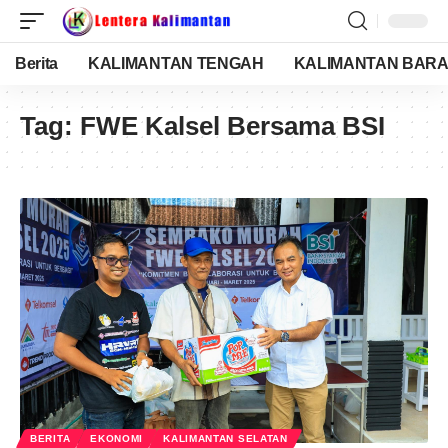
Berita
KALIMANTAN TENGAH
KALIMANTAN BARA
Tag:
FWE Kalsel Bersama BSI
BERITA
EKONOMI
KALIMANTAN SELATAN