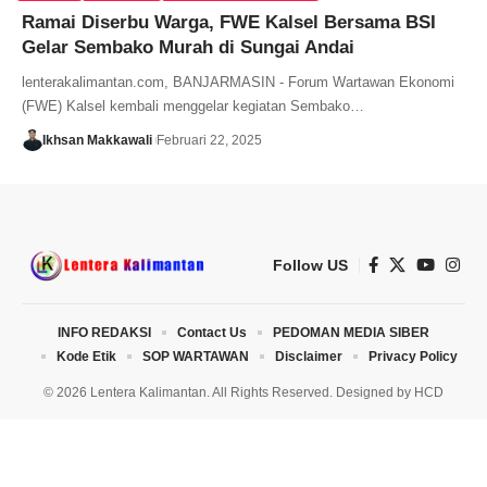
Ramai Diserbu Warga, FWE Kalsel Bersama BSI
Gelar Sembako Murah di Sungai Andai
lenterakalimantan.com, BANJARMASIN - Forum Wartawan Ekonomi
(FWE) Kalsel kembali menggelar kegiatan Sembako…
Ikhsan Makkawali
Februari 22, 2025
Follow US
INFO REDAKSI
Contact Us
PEDOMAN MEDIA SIBER
Kode Etik
SOP WARTAWAN
Disclaimer
Privacy Policy
© 2026 Lentera Kalimantan. All Rights Reserved. Designed by
HCD