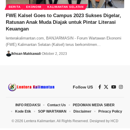
BERITA
EKONOMI
KALIMANTAN SELATAN
FWE Kalsel Goes to Campus 2023 Sukses Digelar,
Ratusan Anak Muda Diajak untuk Pintar Literasi
Keuangan
lenterakalimantan.com, BANJARMASIN - Forum Wartawan Ekonomi
(FWE) Kalimantan Selatan (Kalsel) terus berkomitmen…
Ikhsan Makkawali
Oktober 2, 2023
Follow US
INFO REDAKSI
Contact Us
PEDOMAN MEDIA SIBER
Kode Etik
SOP WARTAWAN
Disclaimer
Privacy Policy
© 2026 Lentera Kalimantan. All Rights Reserved. Designed by
HCD