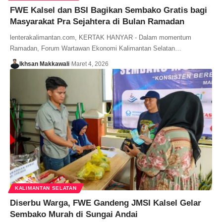
FWE Kalsel dan BSI Bagikan Sembako Gratis bagi
Masyarakat Pra Sejahtera di Bulan Ramadan
lenterakalimantan.com, KERTAK HANYAR - Dalam momentum
Ramadan, Forum Wartawan Ekonomi Kalimantan Selatan…
Ikhsan Makkawali
Maret 4, 2026
KALIMANTAN SELATAN
Diserbu Warga, FWE Gandeng JMSI Kalsel Gelar
Sembako Murah di Sungai Andai