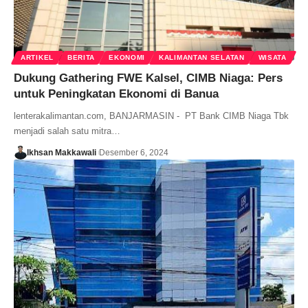
ARTIKEL
BERITA
EKONOMI
KALIMANTAN SELATAN
WISATA
Dukung Gathering FWE Kalsel, CIMB Niaga: Pers
untuk Peningkatan Ekonomi di Banua
lenterakalimantan.com, BANJARMASIN - PT Bank CIMB Niaga Tbk
menjadi salah satu mitra…
Ikhsan Makkawali
Desember 6, 2024