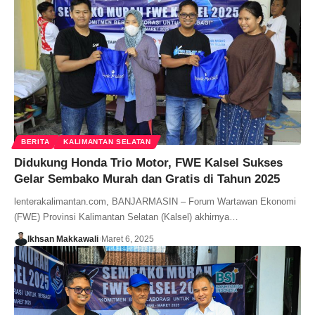
BERITA
KALIMANTAN SELATAN
Didukung Honda Trio Motor, FWE Kalsel Sukses
Gelar Sembako Murah dan Gratis di Tahun 2025
lenterakalimantan.com, BANJARMASIN – Forum Wartawan Ekonomi
(FWE) Provinsi Kalimantan Selatan (Kalsel) akhirnya…
Ikhsan Makkawali
Maret 6, 2025