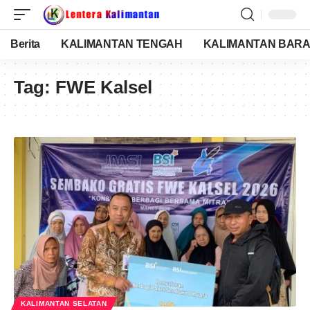
Berita
KALIMANTAN TENGAH
KALIMANTAN BARA
Tag:
FWE Kalsel
KALIMANTAN SELATAN