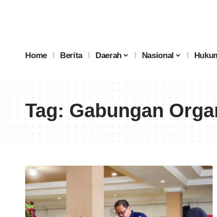
Home
Berita
Daerah
Nasional
Hukum
Tag:
Gabungan Organ