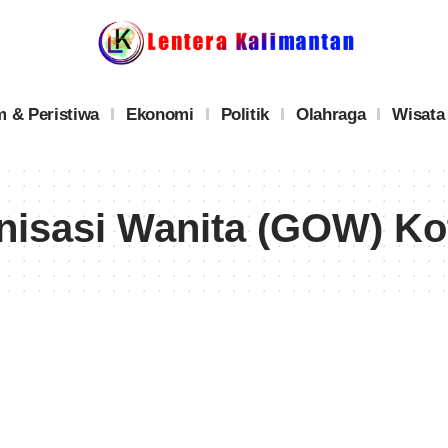
 & Peristiwa
Ekonomi
Politik
Olahraga
Wisata
isasi Wanita (GOW) Ko