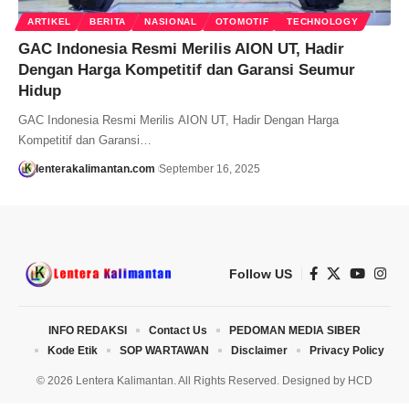
ARTIKEL
BERITA
NASIONAL
OTOMOTIF
TECHNOLOGY
GAC Indonesia Resmi Merilis AION UT, Hadir
Dengan Harga Kompetitif dan Garansi Seumur
Hidup
GAC Indonesia Resmi Merilis AION UT, Hadir Dengan Harga
Kompetitif dan Garansi…
lenterakalimantan.com
September 16, 2025
Follow US
INFO REDAKSI
Contact Us
PEDOMAN MEDIA SIBER
Kode Etik
SOP WARTAWAN
Disclaimer
Privacy Policy
© 2026 Lentera Kalimantan. All Rights Reserved. Designed by
HCD