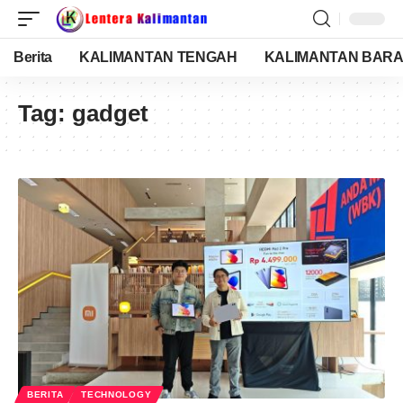
Berita
KALIMANTAN TENGAH
KALIMANTAN BARA
Tag:
gadget
BERITA
TECHNOLOGY