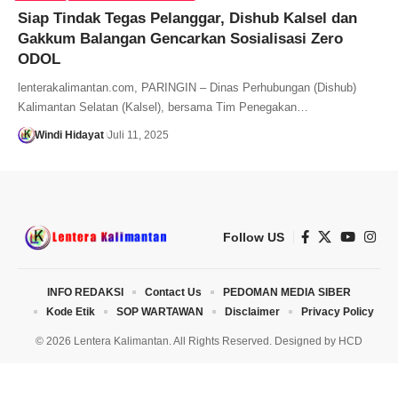
Siap Tindak Tegas Pelanggar, Dishub Kalsel dan
Gakkum Balangan Gencarkan Sosialisasi Zero
ODOL
lenterakalimantan.com, PARINGIN – Dinas Perhubungan (Dishub)
Kalimantan Selatan (Kalsel), bersama Tim Penegakan…
Windi Hidayat
Juli 11, 2025
Follow US
INFO REDAKSI
Contact Us
PEDOMAN MEDIA SIBER
Kode Etik
SOP WARTAWAN
Disclaimer
Privacy Policy
© 2026 Lentera Kalimantan. All Rights Reserved. Designed by
HCD