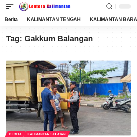
Berita
KALIMANTAN TENGAH
KALIMANTAN BARA
Tag:
Gakkum Balangan
BERITA
KALIMANTAN SELATAN