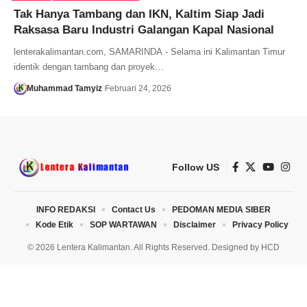
Tak Hanya Tambang dan IKN, Kaltim Siap Jadi
Raksasa Baru Industri Galangan Kapal Nasional
lenterakalimantan.com, SAMARINDA - Selama ini Kalimantan Timur
identik dengan tambang dan proyek…
Muhammad Tamyiz
Februari 24, 2026
Follow US
INFO REDAKSI
Contact Us
PEDOMAN MEDIA SIBER
Kode Etik
SOP WARTAWAN
Disclaimer
Privacy Policy
© 2026 Lentera Kalimantan. All Rights Reserved. Designed by
HCD