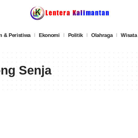
 & Peristiwa
Ekonomi
Politik
Olahraga
Wisata
ong Senja