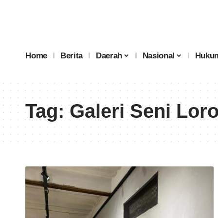
Home
Berita
Daerah
Nasional
Hukum
Tag:
Galeri Seni Lor