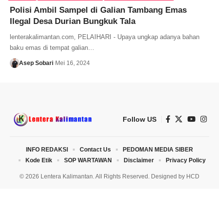
Polisi Ambil Sampel di Galian Tambang Emas
Ilegal Desa Durian Bungkuk Tala
lenterakalimantan.com, PELAIHARI - Upaya ungkap adanya bahan
baku emas di tempat galian…
Asep Sobari
Mei 16, 2024
Follow US
INFO REDAKSI
Contact Us
PEDOMAN MEDIA SIBER
Kode Etik
SOP WARTAWAN
Disclaimer
Privacy Policy
© 2026 Lentera Kalimantan. All Rights Reserved. Designed by
HCD