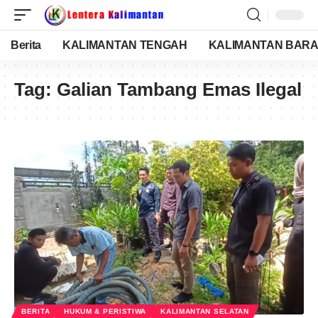
Berita
KALIMANTAN TENGAH
KALIMANTAN BARA
Tag:
Galian Tambang Emas Ilegal
BERITA
HUKUM & PERISTIWA
KALIMANTAN SELATAN