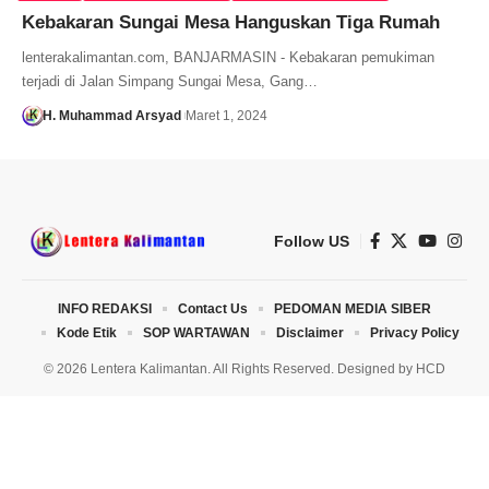
Kebakaran Sungai Mesa Hanguskan Tiga Rumah
lenterakalimantan.com, BANJARMASIN - Kebakaran pemukiman
terjadi di Jalan Simpang Sungai Mesa, Gang…
H. Muhammad Arsyad
Maret 1, 2024
Follow US
INFO REDAKSI
Contact Us
PEDOMAN MEDIA SIBER
Kode Etik
SOP WARTAWAN
Disclaimer
Privacy Policy
© 2026 Lentera Kalimantan. All Rights Reserved. Designed by
HCD