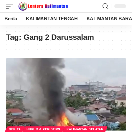
Berita
KALIMANTAN TENGAH
KALIMANTAN BARA
Tag:
Gang 2 Darussalam
BERITA
HUKUM & PERISTIWA
KALIMANTAN SELATAN