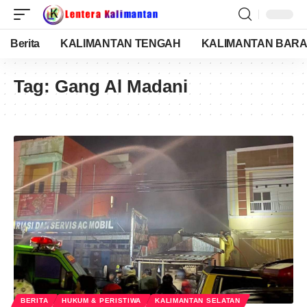
Berita
KALIMANTAN TENGAH
KALIMANTAN BARA
Tag:
Gang Al Madani
BERITA
HUKUM & PERISTIWA
KALIMANTAN SELATAN