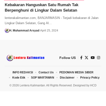
Kebakaran Hanguskan Satu Rumah Tak
Berpenghuni di Lingkar Dalam Selatan
lenterakalimantan.com, BANJARMASIN - Terjadi kebakaran di Jalan
Lingkar Dalam Selatan, Gang Al…
H. Muhammad Arsyad
April 25, 2024
Follow US
INFO REDAKSI
Contact Us
PEDOMAN MEDIA SIBER
Kode Etik
SOP WARTAWAN
Disclaimer
Privacy Policy
© 2026 Lentera Kalimantan. All Rights Reserved. Designed by
HCD