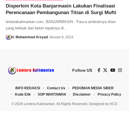
Disperkim Kota Banjarmasin Lakukan Finalisasi
Perencanaan Pembangunan Titian di Surgi Mufti
lenterakalimantan.com, BANJARMASIN - Pasca ambruknya titian
yang terbuat dari beton tepatnya di…
H. Muhammad Arsyad
Januari 8, 2024
Follow US
INFO REDAKSI
Contact Us
PEDOMAN MEDIA SIBER
Kode Etik
SOP WARTAWAN
Disclaimer
Privacy Policy
© 2026 Lentera Kalimantan. All Rights Reserved. Designed by
HCD