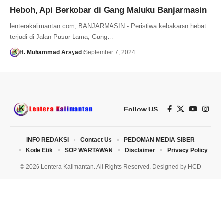
Heboh, Api Berkobar di Gang Maluku Banjarmasin
lenterakalimantan.com, BANJARMASIN - Peristiwa kebakaran hebat
terjadi di Jalan Pasar Lama, Gang…
H. Muhammad Arsyad
September 7, 2024
Follow US
INFO REDAKSI
Contact Us
PEDOMAN MEDIA SIBER
Kode Etik
SOP WARTAWAN
Disclaimer
Privacy Policy
© 2026 Lentera Kalimantan. All Rights Reserved. Designed by
HCD