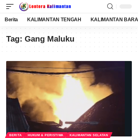
Berita
KALIMANTAN TENGAH
KALIMANTAN BARA
Tag:
Gang Maluku
BERITA
HUKUM & PERISTIWA
KALIMANTAN SELATAN