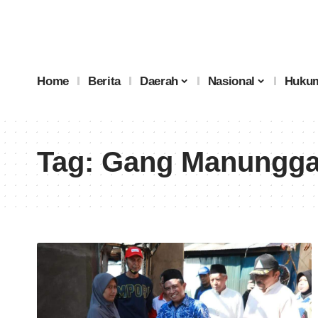
Home
Berita
Daerah
Nasional
Hukum
Tag:
Gang Manunggal