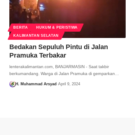
BERITA
HUKUM & PERISTIWA
KALIMANTAN SELATAN
Bedakan Sepuluh Pintu di Jalan
Pramuka Terbakar
lenterakalimantan.com, BANJARMASIN - Saat takbir
berkumandang. Warga di Jalan Pramuka di gemparkan…
H. Muhammad Arsyad
April 9, 2024