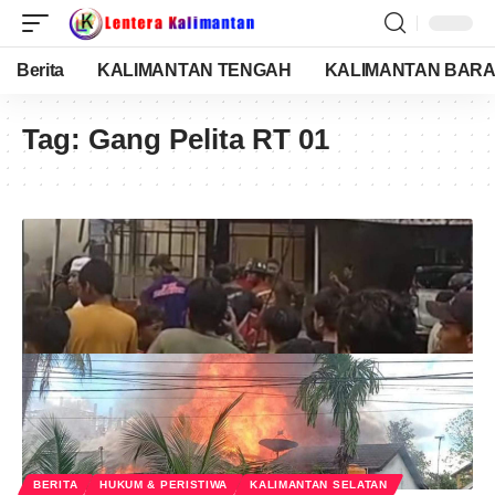
Berita
KALIMANTAN TENGAH
KALIMANTAN BARA
Tag:
Gang Pelita RT 01
BERITA
HUKUM & PERISTIWA
KALIMANTAN SELATAN