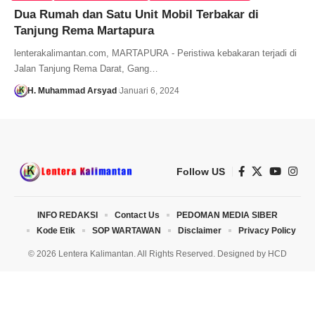
Dua Rumah dan Satu Unit Mobil Terbakar di
Tanjung Rema Martapura
lenterakalimantan.com, MARTAPURA - Peristiwa kebakaran terjadi di
Jalan Tanjung Rema Darat, Gang…
H. Muhammad Arsyad
Januari 6, 2024
Follow US
INFO REDAKSI
Contact Us
PEDOMAN MEDIA SIBER
Kode Etik
SOP WARTAWAN
Disclaimer
Privacy Policy
© 2026 Lentera Kalimantan. All Rights Reserved. Designed by
HCD