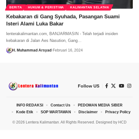
BERITA
HUKUM & PERISTIWA
KALIMANTAN SELATAN
Kebakaran di Gang Syuhada, Pasangan Suami
Isteri Alami Luka Bakar
lenterakalimantan.com, BANJARMASIN - Telah terjadi insiden
kebakaran di Jalan Aes Nasution, Gang…
H. Muhammad Arsyad
Februari 16, 2024
Follow US
INFO REDAKSI
Contact Us
PEDOMAN MEDIA SIBER
Kode Etik
SOP WARTAWAN
Disclaimer
Privacy Policy
© 2026 Lentera Kalimantan. All Rights Reserved. Designed by
HCD