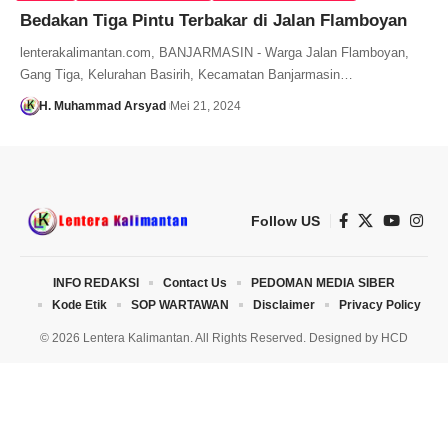
Bedakan Tiga Pintu Terbakar di Jalan Flamboyan
lenterakalimantan.com, BANJARMASIN - Warga Jalan Flamboyan,
Gang Tiga, Kelurahan Basirih, Kecamatan Banjarmasin…
H. Muhammad Arsyad
Mei 21, 2024
Follow US
INFO REDAKSI
Contact Us
PEDOMAN MEDIA SIBER
Kode Etik
SOP WARTAWAN
Disclaimer
Privacy Policy
© 2026 Lentera Kalimantan. All Rights Reserved. Designed by
HCD