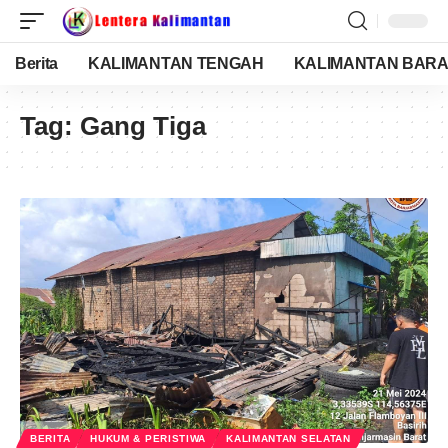
Berita
KALIMANTAN TENGAH
KALIMANTAN BARA
Tag:
Gang Tiga
BERITA
HUKUM & PERISTIWA
KALIMANTAN SELATAN